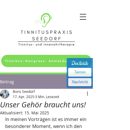
Tinnitus-Kongress: Anmeldung hier! >>
Termin
Beitrag
Nachricht
Boris Seedorf
17. Apr. 2025
3 Min. Lesezeit
Unser Gehör braucht uns!
Aktualisiert:
15. Mai 2025
In meinen Vorträgen ist es immer ein 
besonderer Moment, wenn ich den 