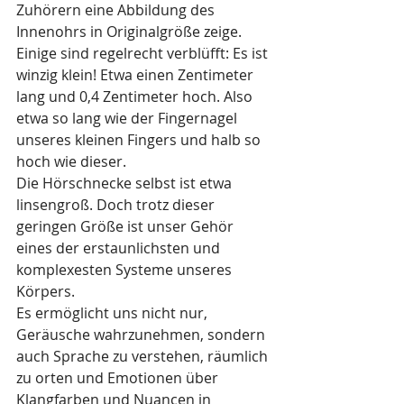
Zuhörern eine Abbildung des 
Innenohrs in Originalgröße zeige. 
Einige sind regelrecht verblüfft: Es ist 
winzig klein! Etwa einen Zentimeter 
lang und 0,4 Zentimeter hoch. Also 
etwa so lang wie der Fingernagel 
unseres kleinen Fingers und halb so 
hoch wie dieser. 
Die Hörschnecke selbst ist etwa 
linsengroß. Doch trotz dieser 
geringen Größe ist unser Gehör 
eines der erstaunlichsten und 
komplexesten Systeme unseres 
Körpers.
Es ermöglicht uns nicht nur, 
Geräusche wahrzunehmen, sondern 
auch Sprache zu verstehen, räumlich 
zu orten und Emotionen über 
Klangfarben und Nuancen in 