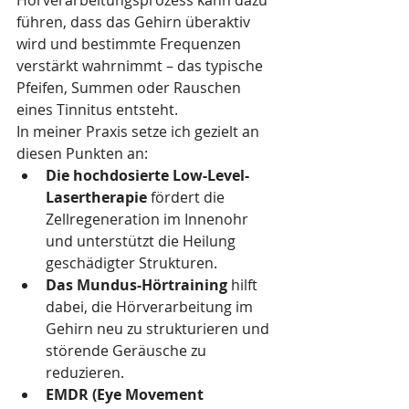
Hörverarbeitungsprozess kann dazu 
führen, dass das Gehirn überaktiv 
wird und bestimmte Frequenzen 
verstärkt wahrnimmt – das typische 
Pfeifen, Summen oder Rauschen 
eines Tinnitus entsteht. 
In meiner Praxis setze ich gezielt an 
diesen Punkten an:
Die hochdosierte Low-Level-
Lasertherapie
 fördert die 
Zellregeneration im Innenohr 
und unterstützt die Heilung 
geschädigter Strukturen.
Das Mundus-Hörtraining
 hilft 
dabei, die Hörverarbeitung im 
Gehirn neu zu strukturieren und 
störende Geräusche zu 
reduzieren.
EMDR (Eye Movement 