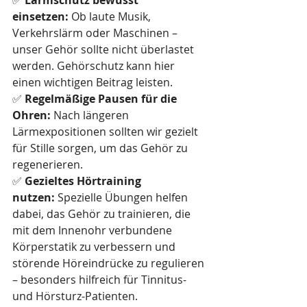
✅ 
Lärmschutz bewusst 
einsetzen:
 Ob laute Musik, 
Verkehrslärm oder Maschinen – 
unser Gehör sollte nicht überlastet 
werden. Gehörschutz kann hier 
einen wichtigen Beitrag leisten.
✅ 
Regelmäßige Pausen für die 
Ohren:
 Nach längeren 
Lärmexpositionen sollten wir gezielt 
für Stille sorgen, um das Gehör zu 
regenerieren.
✅ 
Gezieltes Hörtraining 
nutzen:
 Spezielle Übungen helfen 
dabei, das Gehör zu trainieren, die 
mit dem Innenohr verbundene 
Körperstatik zu verbessern und 
störende Höreindrücke zu regulieren 
– besonders hilfreich für Tinnitus- 
und Hörsturz-Patienten.