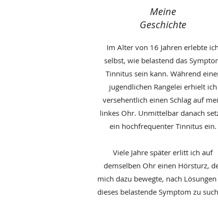
Meine
Geschichte
Im Alter von 16 Jahren erlebte ic
selbst, wie belastend das Sympt
Tinnitus sein kann. Während eine
jugendlichen Rangelei erhielt ich
versehentlich einen Schlag auf me
linkes Ohr. Unmittelbar danach set
ein hochfrequenter Tinnitus ein.
Viele Jahre später erlitt ich auf
demselben Ohr einen Hörsturz, d
mich dazu bewegte, nach Lösungen 
dieses belastende Symptom zu such