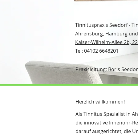
Tinnituspraxis Seedorf - Tin
Ahrensburg, Hamburg un
Kaiser-Wilhelm-Allee 2b, 
Tel: 04102 6648201
Praxisleitung: Boris Seedor
Herzlich willkommen!
Als Tinnitus Spezialist i
die innovative Innenohr-Re
darauf ausgerichtet, die U