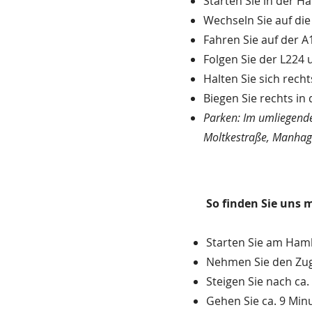
Starten Sie in der 
Wechseln Sie auf di
Fahren Sie auf der 
Folgen Sie der L224 
Halten Sie sich rech
Biegen Sie rechts in 
Parken: Im umliegenden
Moltkestraße, Manhag
So finden Sie uns 
Starten Sie am Ham
Nehmen Sie den Zug
Steigen Sie nach ca
Gehen Sie ca. 9 Minu