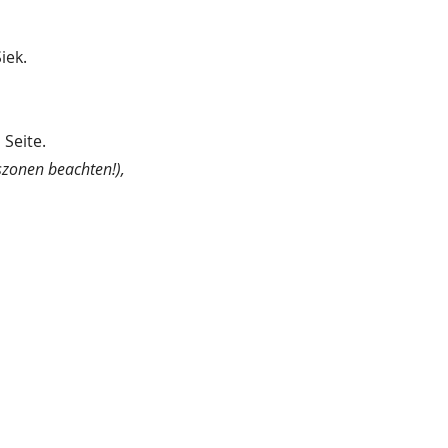
iek.
 Seite.
szonen beachten!),