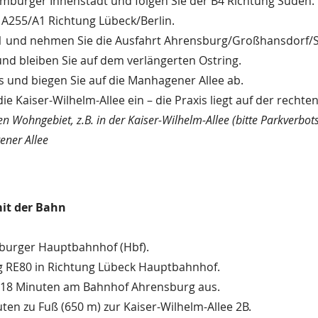
Hamburger Innenstadt und folgen Sie der B4 Richtung Süden.
e A255/A1 Richtung Lübeck/Berlin.
A1 und nehmen Sie die Ausfahrt Ahrensburg/Großhansdorf/S
und bleiben Sie auf dem verlängerten Ostring.
ts und biegen Sie auf die Manhagener Allee ab.
die Kaiser-Wilhelm-Allee ein – die Praxis liegt auf der rechten
 Wohngebiet, z.B. in der Kaiser-Wilhelm-Allee (bitte Parkverbot
ener Allee
mit der Bahn
burger Hauptbahnhof (Hbf).
 RE80 in Richtung Lübeck Hauptbahnhof.
. 18 Minuten am Bahnhof Ahrensburg aus.
ten zu Fuß (650 m) zur Kaiser-Wilhelm-Allee 2B.