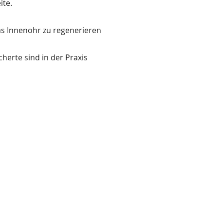
ite.
as Innenohr zu regenerieren
cherte sind in der Praxis