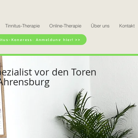
Tinnitus-Therapie
Online-Therapie
Über uns
Kontakt
itus-Kongress: Anmeldung hier! >>
pezialist vor den Toren
Ahrensburg