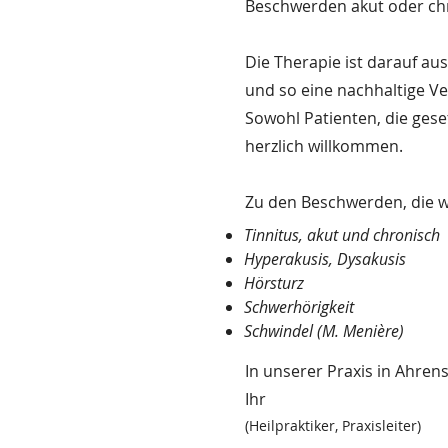
Beschwerden akut oder chro
Die Therapie ist darauf au
und so eine nachhaltige Ve
Sowohl Patienten, die gesetz
herzlich willkommen.
Zu den Beschwerden, die wi
Tinnitus, akut und chronisch
Hyperakusis, Dysakusis
Hörsturz
Schwerhörigkeit
Schwindel (M. Menière)
In unserer Praxis in Ahren
Ihr
(Heilpraktiker, Praxisleiter)