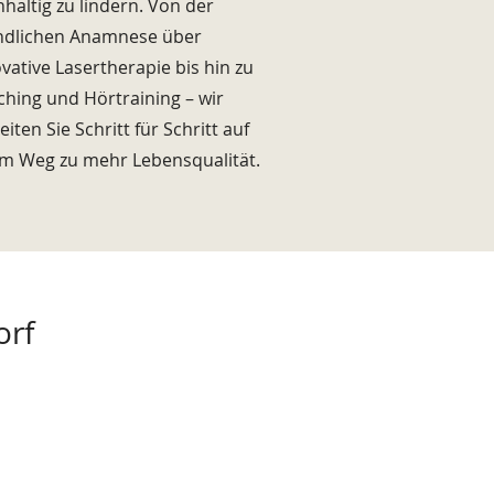
haltig zu lindern. Von der
ndlichen Anamnese über
vative Lasertherapie bis hin zu
hing und Hörtraining – wir
eiten Sie Schritt für Schritt auf
em Weg zu mehr Lebensqualität.
orf