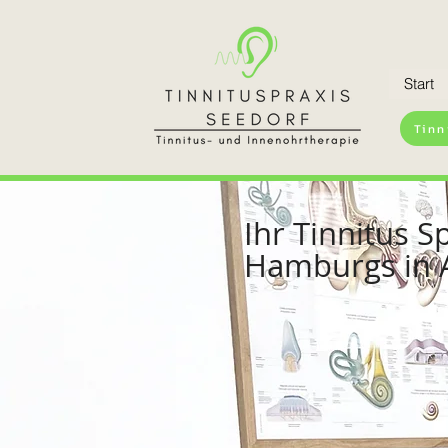
Start
Tinn
Ihr Tinnitus S
Hamburgs in 