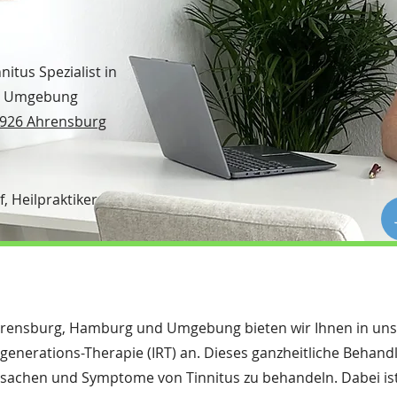
nitus Spezialist in
d Umgebung
22926 Ahrensburg
f, Heilpraktiker
n Ahrensburg, Hamburg und Umgebung bieten wir Ihnen in uns
generations-Therapie (IRT) an. Dieses ganzheitliche Behandl
rsachen und Symptome von Tinnitus zu behandeln. Dabei ist 