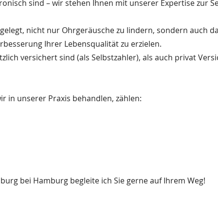
nisch sind – wir stehen Ihnen mit unserer Expertise zur Se
sgelegt, nicht nur Ohrgeräusche zu lindern, sondern auch d
rbesserung Ihrer Lebensqualität zu erzielen.
lich versichert sind (als Selbstzahler), als auch privat Versi
r in unserer Praxis behandlen, zählen:​
sburg bei Hamburg begleite ich Sie gerne auf Ihrem Weg!