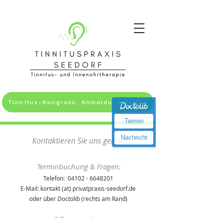
Tinnitus-Kongress: Anmeldung hier! >>
Termin
Nachricht
Kontaktieren Sie uns gerne:
Terminbuchung & Fragen:
Telefon:
04102 - 6648201
E-Mail: kontakt (at) privatpraxis-seedorf.de
oder über Doctolib (rechts am Rand)