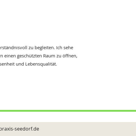
Augenbewegungen
ständnisvoll zu begleiten. Ich sehe
rn einen geschützten Raum zu öffnen,
enheit und Lebensqualität.
praxis-seedorf.de