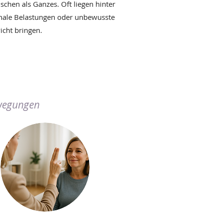
chen als Ganzes. Oft liegen hinter
nale Belastungen oder unbewusste
icht bringen.
ewegungen