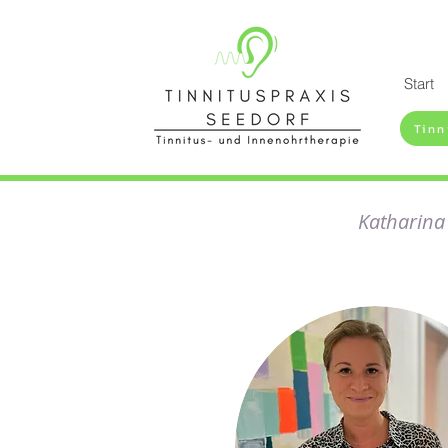
Start
Tinn
Katharina 