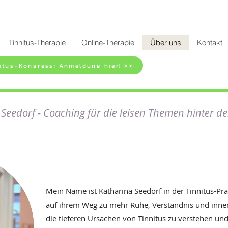
Tinnitus-Therapie
Online-Therapie
Über uns
Kontakt
itus-Kongress: Anmeldung hier! >>
Seedorf - Coaching für die leisen Themen hinter d
Mein Name ist Katharina Seedorf in der Tinnitus-Pr
auf ihrem Weg zu mehr Ruhe, Verständnis und innere
die tieferen Ursachen von Tinnitus zu verstehen und