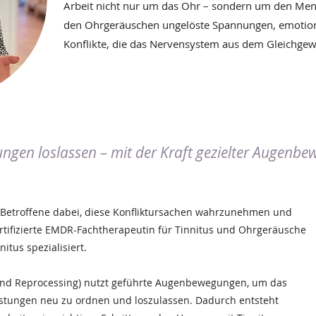
Arbeit nicht nur um das Ohr – sondern um den Mens
den Ohrgeräuschen ungelöste Spannungen, emotio
Konflikte, die das Nervensystem aus dem Gleichgew
ungen loslassen – mit der Kraft gezielter Augenb
h Betroffene dabei, diese Konfliktursachen wahrzunehmen und
 zertifizierte EMDR-Fachtherapeutin für Tinnitus und Ohrgeräusche
itus spezialisiert.
and Reprocessing) nutzt geführte Augenbewegungen, um das
lastungen neu zu ordnen und loszulassen. Dadurch entsteht