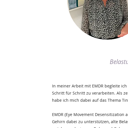
Katharina Seedorf
Belast
In meiner Arbeit mit EMDR begleite ic
Schritt für Schritt zu verarbeiten. Als
habe ich mich dabei auf das Thema Tinn
EMDR (Eye Movement Desensitization 
Gehirn dabei zu unterstützen, alte Be