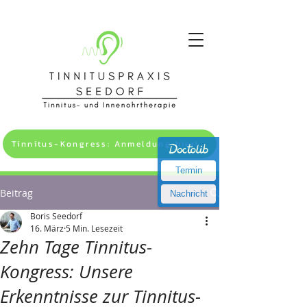
Tinnitus-Kongress: Anmeldung hier! >>
Termin
Beitrag
Nachricht
Boris Seedorf
16. März
5 Min. Lesezeit
Zehn Tage Tinnitus-
Kongress: Unsere
Erkenntnisse zur Tinnitus-