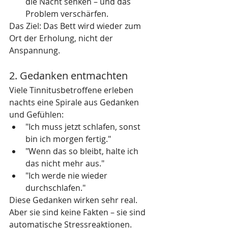
die Nacht senken – und das 
Problem verschärfen.
Das Ziel: Das Bett wird wieder zum 
Ort der Erholung, nicht der 
Anspannung.
2. Gedanken entmachten
Viele Tinnitusbetroffene erleben 
nachts eine Spirale aus Gedanken 
und Gefühlen:
"Ich muss jetzt schlafen, sonst 
bin ich morgen fertig."
"Wenn das so bleibt, halte ich 
das nicht mehr aus."
"Ich werde nie wieder 
durchschlafen."
Diese Gedanken wirken sehr real. 
Aber sie sind keine Fakten – sie sind 
automatische Stressreaktionen.