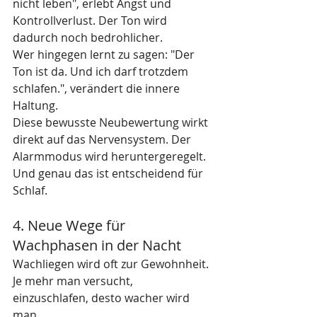
nicht leben", erlebt Angst und 
Kontrollverlust. Der Ton wird 
dadurch noch bedrohlicher.
Wer hingegen lernt zu sagen: "Der 
Ton ist da. Und ich darf trotzdem 
schlafen.", verändert die innere 
Haltung.
Diese bewusste Neubewertung wirkt 
direkt auf das Nervensystem. Der 
Alarmmodus wird heruntergeregelt. 
Und genau das ist entscheidend für 
Schlaf.
4. Neue Wege für 
Wachphasen in der Nacht
Wachliegen wird oft zur Gewohnheit. 
Je mehr man versucht, 
einzuschlafen, desto wacher wird 
man.