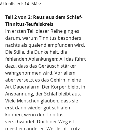
Aktualisiert:
14. März
Teil 2 von 2: Raus aus dem Schlaf-
Tinnitus-Teufelskreis
Im ersten Teil dieser Reihe ging es 
darum, warum Tinnitus besonders 
nachts als quälend empfunden wird. 
Die Stille, die Dunkelheit, die 
fehlenden Ablenkungen: All das führt 
dazu, dass das Geräusch stärker 
wahrgenommen wird. Vor allem 
aber versetzt es das Gehirn in eine 
Art Daueralarm. Der Körper bleibt in 
Anspannung, der Schlaf bleibt aus.
Viele Menschen glauben, dass sie 
erst dann wieder gut schlafen 
können, wenn der Tinnitus 
verschwindet. Doch der Weg ist 
meist ein anderer: Wer lernt, trotz 