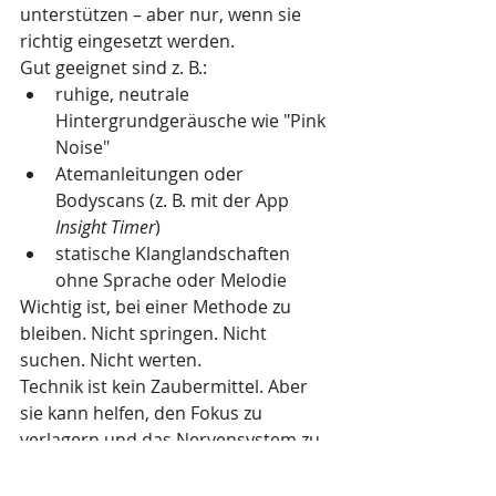
unterstützen – aber nur, wenn sie 
richtig eingesetzt werden.
Gut geeignet sind z. B.:
ruhige, neutrale 
Hintergrundgeräusche wie "Pink 
Noise"
Atemanleitungen oder 
Bodyscans (z. B. mit der App 
Insight Timer
)
statische Klanglandschaften 
ohne Sprache oder Melodie
Wichtig ist, bei einer Methode zu 
bleiben. Nicht springen. Nicht 
suchen. Nicht werten.
Technik ist kein Zaubermittel. Aber 
sie kann helfen, den Fokus zu 
verlagern und das Nervensystem zu 
beruhigen.