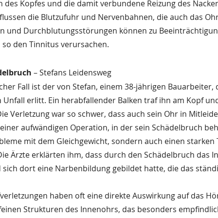
des Kopfes und die damit verbundene Reizung des Nacken
flussen die Blutzufuhr und Nervenbahnen, die auch das Ohr
n und Durchblutungsstörungen können zu Beeinträchtigun
 so den Tinnitus verursachen.
delbruch
 – Stefans Leidensweg
her Fall ist der von Stefan, einem 38-jährigen Bauarbeiter, 
Unfall erlitt. Ein herabfallender Balken traf ihn am Kopf un
ie Verletzung war so schwer, dass auch sein Ohr in Mitleide
einer aufwändigen Operation, in der sein Schädelbruch beh
obleme mit dem Gleichgewicht, sondern auch einen starken T
ie Ärzte erklärten ihm, dass durch den Schädelbruch das 
sich dort eine Narbenbildung gebildet hatte, die das ständi
erletzungen haben oft eine direkte Auswirkung auf das Hö
feinen Strukturen des Innenohrs, das besonders empfindlic