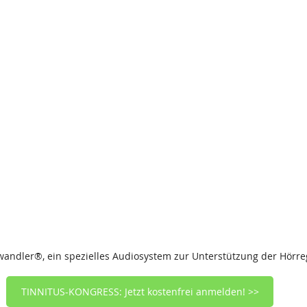
wandler®, ein spezielles Audiosystem zur Unterstützung der Hörr
TINNITUS-KONGRESS: Jetzt kostenfrei anmelden! >>