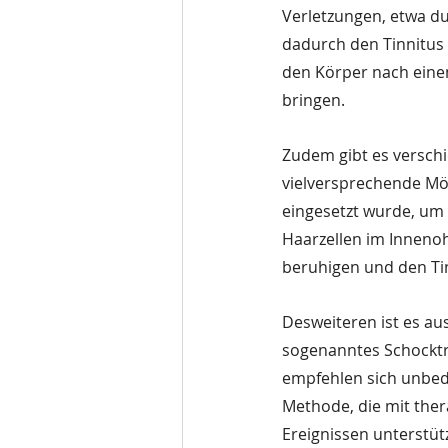
Verletzungen, etwa d
dadurch den Tinnitus 
den Körper nach eine
bringen.
Zudem gibt es verschi
vielversprechende Mögl
eingesetzt wurde, um 
Haarzellen im Innenoh
beruhigen und den Tin
Desweiteren ist es aus
sogenanntes Schocktr
empfehlen sich unbed
Methode, die mit the
Ereignissen unterstüt