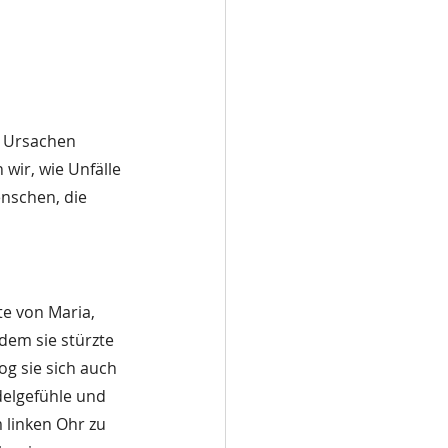
e Ursachen 
wir, wie Unfälle 
nschen, die 
te von Maria, 
dem sie stürzte 
g sie sich auch 
elgefühle und 
 linken Ohr zu 