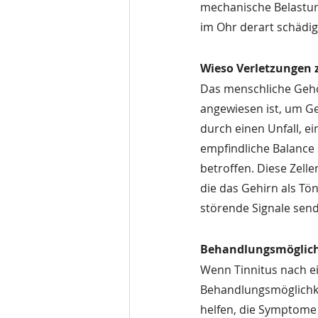
mechanische Belastun
im Ohr derart schädige
Wieso Verletzungen 
Das menschliche Gehör
angewiesen ist, um Ge
durch einen Unfall, e
empfindliche Balance 
betroffen. Diese Zelle
die das Gehirn als Tön
störende Signale send
Behandlungsmöglich
Wenn Tinnitus nach ein
Behandlungsmöglichke
helfen, die Symptome z