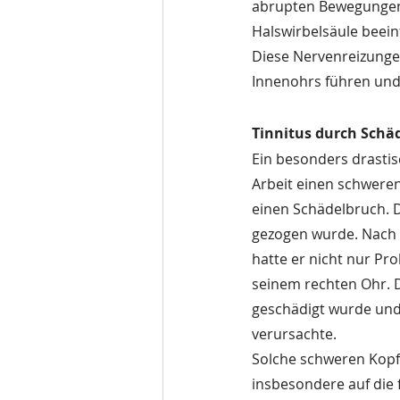
abrupten Bewegungen 
Halswirbelsäule beein
Diese Nervenreizunge
Innenohrs führen und
Tinnitus durch Schä
Ein besonders drastisc
Arbeit einen schweren 
einen Schädelbruch. D
gezogen wurde. Nach 
hatte er nicht nur Pr
seinem rechten Ohr. D
geschädigt wurde und 
verursachte.
Solche schweren Kopfv
insbesondere auf die 