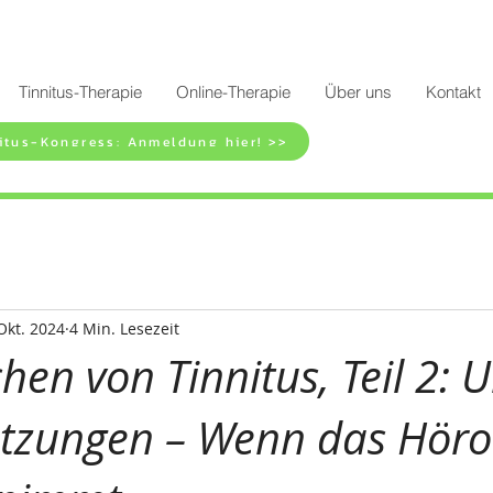
Tinnitus-Therapie
Online-Therapie
Über uns
Kontakt
itus-Kongress: Anmeldung hier! >>
Okt. 2024
4 Min. Lesezeit
hen von Tinnitus, Teil 2: U
etzungen – Wenn das Hör