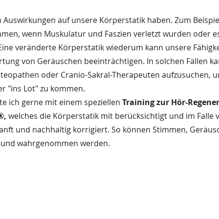
 Auswirkungen auf unsere Körperstatik haben. Zum Beispiel
mmen, wenn Muskulatur und Faszien verletzt wurden oder e
ine veränderte Körperstatik wiederum kann unsere Fähigkei
ng von Geräuschen beeinträchtigen. In solchen Fällen ka
 Osteopathen oder Cranio-Sakral-Therapeuten aufzusuchen, 
er "ins Lot" zu kommen.
te ich gerne mit einem speziellen 
Training zur Hör-Regene
, 
welches die Körperstatik mit berücksichtigt und im Falle 
anft und nachhaltig korrigiert. So können Stimmen, Geräus
et und wahrgenommen werden. 