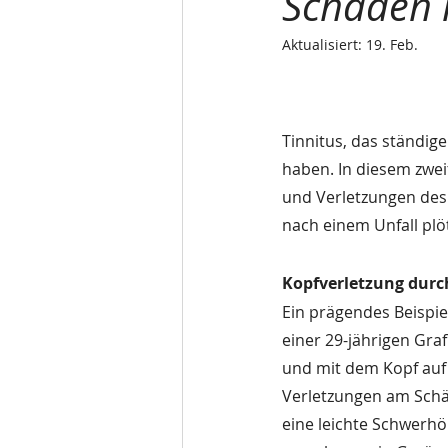
Schaden
Aktualisiert:
19. Feb.
Tinnitus, das ständig
haben. In diesem zweit
und Verletzungen des
nach einem Unfall pl
Kopfverletzung durc
Ein prägendes Beispiel
einer 29-jährigen Graf
und mit dem Kopf auf 
Verletzungen am Schä
eine leichte Schwerhör