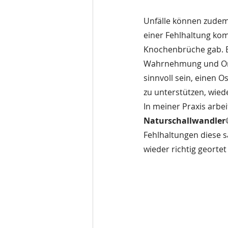
Unfälle können zudem
einer Fehlhaltung ko
Knochenbrüche gab. E
Wahrnehmung und Ortu
sinnvoll sein, einen
zu unterstützen, wied
In meiner Praxis arbei
Naturschallwandler®
Fehlhaltungen diese s
wieder richtig geort