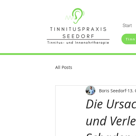
Start
Tinn
All Posts
Boris Seedorf
13. 
Die Ursac
und Verl