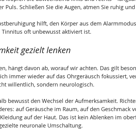
r Puls. Schließen Sie die Augen, atmen Sie ruhig und
bstberuhigung hilft, den Körper aus dem Alarmmodus 
 Tinnitus oft unbewusst aktiviert ist.
keit gezielt lenken
, hängt davon ab, worauf wir achten. Das gilt beson
lich immer wieder auf das Ohrgeräusch fokussiert, ver
t willentlich, sondern neurologisch.
halb bewusst den Wechsel der Aufmerksamkeit. Richte
deres: auf Geräusche im Raum, auf den Geschmack vo
leidung auf der Haut. Das ist kein Ablenken im oberf
 gezielte neuronale Umschaltung.