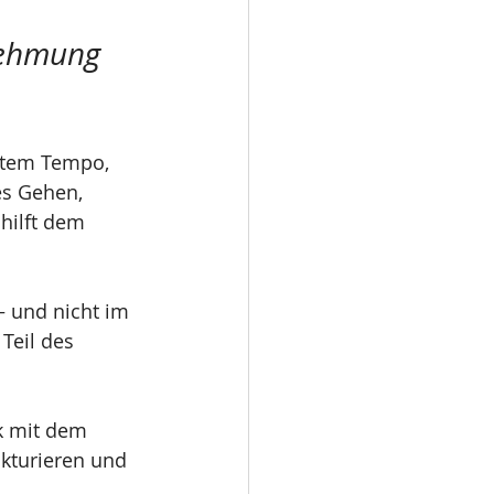
nehmung 
sstem Tempo, 
s Gehen, 
hilft dem 
 und nicht im 
Teil des 
rk mit dem 
ukturieren und 