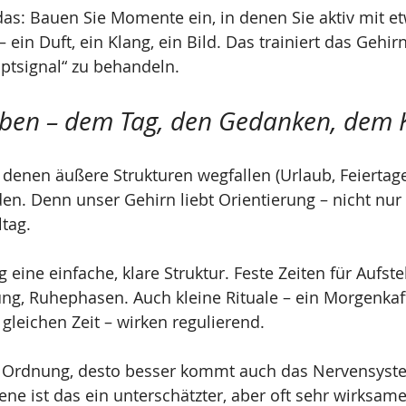
das: Bauen Sie Momente ein, in denen Sie aktiv mit e
ein Duft, ein Klang, ein Bild. Das trainiert das Gehirn
ptsignal“ zu behandeln.
geben – dem Tag, den Gedanken, dem 
n denen äußere Strukturen wegfallen (Urlaub, Feiertage
den. Denn unser Gehirn liebt Orientierung – nicht nur
tag.
eine einfache, klare Struktur. Feste Zeiten für Aufste
g, Ruhephasen. Auch kleine Rituale – ein Morgenkaffee
 gleichen Zeit – wirken regulierend.
re Ordnung, desto besser kommt auch das Nervensyst
fene ist das ein unterschätzter, aber oft sehr wirksam