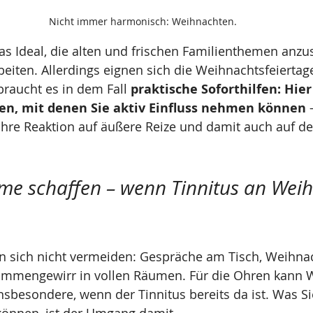
Nicht immer harmonisch: Weihnachten.
as Ideal, die alten und frischen Familienthemen anzu
beiten. Allerdings eignen sich die Weihnachtsfeiertag
braucht es in dem Fall 
praktische Soforthilfen: Hier
en, mit denen Sie aktiv Einfluss nehmen können
 
 Ihre Reaktion auf äußere Reize und damit auch auf 
me schaffen – wenn Tinnitus an Wei
n sich nicht vermeiden: Gespräche am Tisch, Weihna
timmengewirr in vollen Räumen. Für die Ohren kann 
nsbesondere, wenn der Tinnitus bereits da ist. Was Si