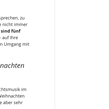
sprechen, zu 
e nicht immer 
 sind fünf 
– auf Ihre 
den Umgang mit 
hnachten 
chtsmusik im 
Weihnachten 
e aber sehr 