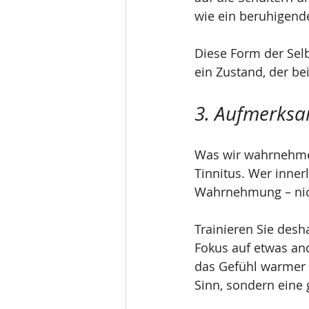
wie ein beruhigende
Diese Form der Sel
ein Zustand, der bei
3. Aufmerksam
Was wir wahrnehmen
Tinnitus. Wer inner
Wahrnehmung – nich
Trainieren Sie des
Fokus auf etwas an
das Gefühl warmer K
Sinn, sondern eine