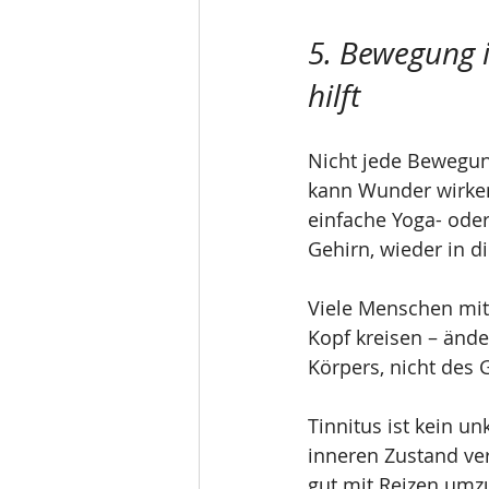
5. Bewegung 
hilft
Nicht jede Bewegung
kann Wunder wirke
einfache Yoga- oder
Gehirn, wieder in 
Viele Menschen mit
Kopf kreisen – änder
Körpers, nicht des
Tinnitus ist kein u
inneren Zustand verk
gut mit Reizen umzu