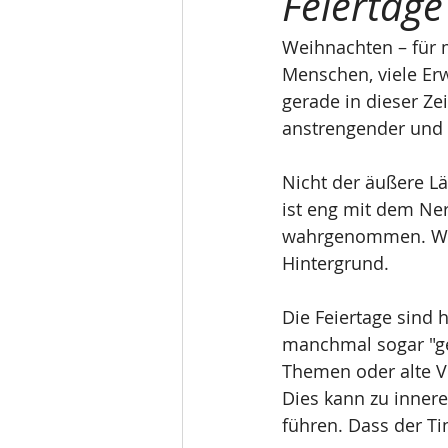
Feiertag
Weihnachten – für ma
Menschen, viele Erw
gerade in dieser Zei
anstrengender und
Nicht der äußere Lä
ist eng mit dem Ner
wahrgenommen. Wo E
Hintergrund.
Die Feiertage sind
manchmal sogar "g
Themen oder alte V
Dies kann zu inne
führen. Dass der Ti