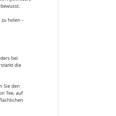
 bewusst.
zu holen – 
ders bei 
stärkt die 
n Sie den 
n Tee, auf 
lächlichen 