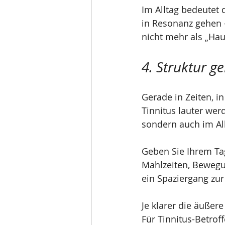
Im Alltag bedeutet 
in Resonanz gehen – 
nicht mehr als „Hau
4. Struktur 
Gerade in Zeiten, i
Tinnitus lauter wer
sondern auch im All
Geben Sie Ihrem Tag 
Mahlzeiten, Bewegun
ein Spaziergang zur
Je klarer die äuße
Für Tinnitus-Betrof