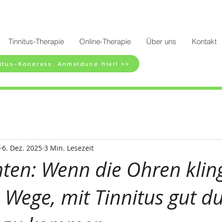
Tinnitus-Therapie
Online-Therapie
Über uns
Kontakt
itus-Kongress: Anmeldung hier! >>
6. Dez. 2025
3 Min. Lesezeit
en: Wenn die Ohren kling
Wege, mit Tinnitus gut du