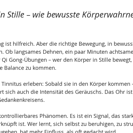
in Stille – wie bewusste Körperwahr
 ist hilfreich. Aber die richtige Bewegung, in bewu
n. Ob langsames Dehnen, ein paar Minuten achtsame
 Qi Gong-Übungen – wer den Körper in Stille bewegt, 
die Balance zu kommen.
 Tinnitus erleben: Sobald sie in den Körper kommen –
t sich auch die Intensität des Geräuschs. Das Ohr ist 
 Gedankenkreisens.
nkontrollierbares Phänomen. Es ist ein Signal, das sta
nüpft ist. Wer lernt, sich selbst zu beruhigen, zu str
gehen, hat mehr Einfluss, als oft gedacht wird.