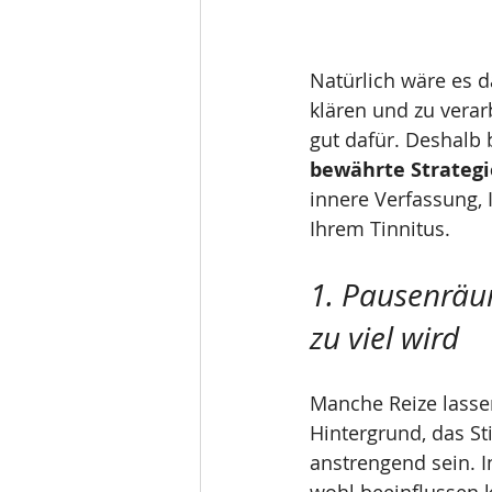
Natürlich wäre es d
klären und zu verar
gut dafür. Deshalb 
bewährte Strategi
innere Verfassung,
Ihrem Tinnitus.
1. Pausenräu
zu viel wird
Manche Reize lasse
Hintergrund, das S
anstrengend sein. I