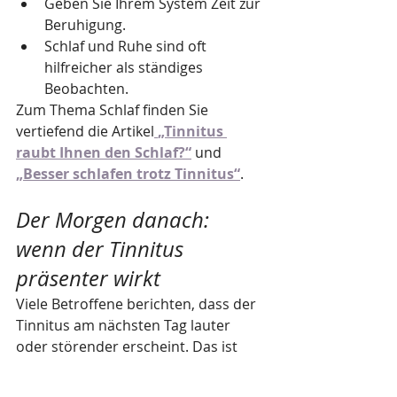
Geben Sie Ihrem System Zeit zur 
Beruhigung.
Schlaf und Ruhe sind oft 
hilfreicher als ständiges 
Beobachten.
Zum Thema Schlaf finden Sie 
vertiefend die Artikel
„Tinnitus 
raubt Ihnen den Schlaf?“
 und 
„Besser schlafen trotz Tinnitus“
.
Der Morgen danach: 
wenn der Tinnitus 
präsenter wirkt
Viele Betroffene berichten, dass der 
Tinnitus am nächsten Tag lauter 
oder störender erscheint. Das ist 
häufig eine Stressreaktion, und 
keine
bleibende Veränderung.