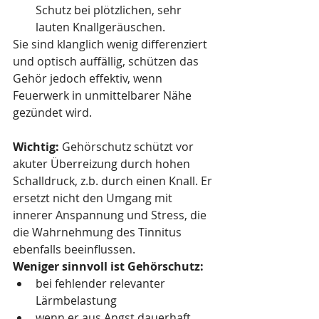
Schutz bei plötzlichen, sehr 
lauten Knallgeräuschen.
Sie sind klanglich wenig differenziert 
und optisch auffällig, schützen das 
Gehör jedoch effektiv, wenn 
Feuerwerk in unmittelbarer Nähe 
gezündet wird.
Wichtig: 
Gehörschutz schützt vor 
akuter Überreizung durch hohen 
Schalldruck, z.b. durch einen Knall. Er 
ersetzt nicht den Umgang mit 
innerer Anspannung und Stress, die 
die Wahrnehmung des Tinnitus 
ebenfalls beeinflussen.
Weniger sinnvoll ist Gehörschutz:
bei fehlender relevanter 
Lärmbelastung
wenn er aus Angst dauerhaft 