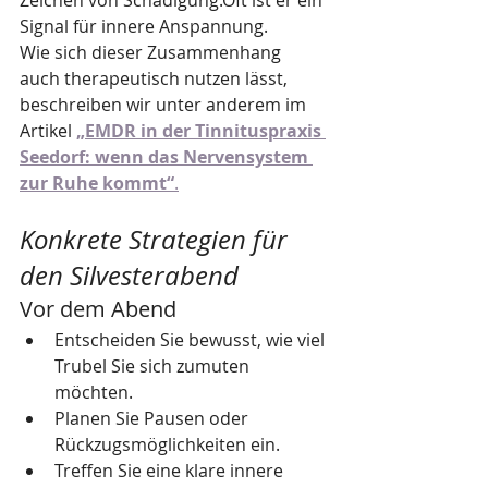
Zeichen von Schädigung.Oft ist er ein 
Signal für innere Anspannung.
Wie sich dieser Zusammenhang 
auch therapeutisch nutzen lässt, 
beschreiben wir unter anderem im 
Artikel 
„EMDR in der Tinnituspraxis 
Seedorf: wenn das Nervensystem 
zur Ruhe kommt“
.
Konkrete Strategien für 
den Silvesterabend
Vor dem Abend
Entscheiden Sie bewusst, wie viel 
Trubel Sie sich zumuten 
möchten.
Planen Sie Pausen oder 
Rückzugsmöglichkeiten ein.
Treffen Sie eine klare innere 