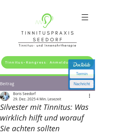
Tinnitus-Kongress: Anmeldung hier! >>
Termin
Beitrag
Nachricht
Boris Seedorf
29. Dez. 2025
4 Min. Lesezeit
Silvester mit Tinnitus: Was
wirklich hilft und worauf
Sie achten sollten