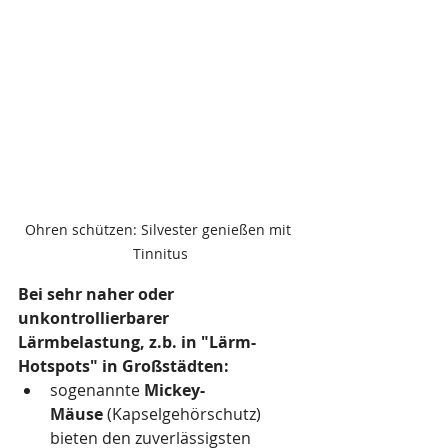
Ohren schützen: Silvester genießen mit 
Tinnitus
Bei sehr naher oder 
unkontrollierbarer 
Lärmbelastung, z.b. in "Lärm-
Hotspots" in Großstädten:
sogenannte 
Mickey-
Mäuse
 (Kapselgehörschutz) 
bieten den zuverlässigsten 