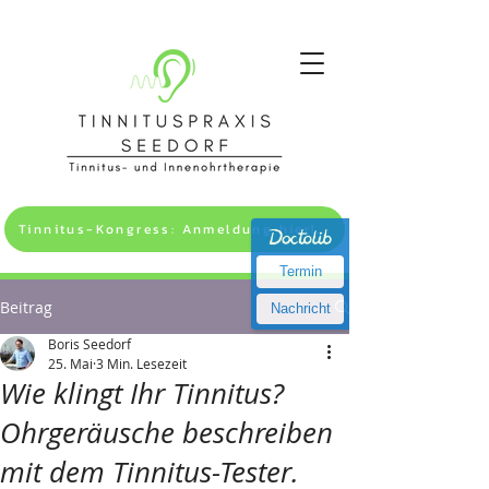
Tinnitus-Kongress: Anmeldung hier! >>
Termin
Beitrag
Nachricht
Boris Seedorf
25. Mai
3 Min. Lesezeit
Wie klingt Ihr Tinnitus?
Ohrgeräusche beschreiben
mit dem Tinnitus-Tester.