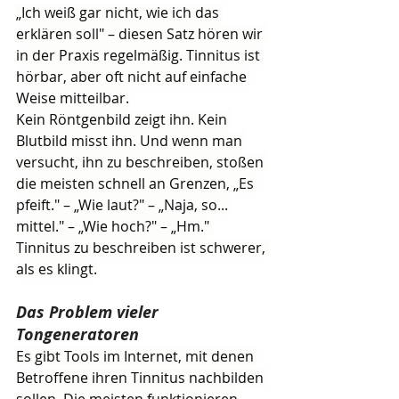
„Ich weiß gar nicht, wie ich das 
erklären soll" – diesen Satz hören wir 
in der Praxis regelmäßig. Tinnitus ist 
hörbar, aber oft nicht auf einfache 
Weise mitteilbar.
Kein Röntgenbild zeigt ihn. Kein 
Blutbild misst ihn. Und wenn man 
versucht, ihn zu beschreiben, stoßen 
die meisten schnell an Grenzen, „Es 
pfeift." – „Wie laut?" – „Naja, so... 
mittel." – „Wie hoch?" – „Hm." 
Tinnitus zu beschreiben ist schwerer, 
als es klingt.
Das Problem vieler 
Tongeneratoren
Es gibt Tools im Internet, mit denen 
Betroffene ihren Tinnitus nachbilden 