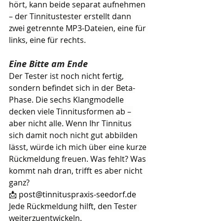
hört, kann beide separat aufnehmen 
– der Tinnitustester erstellt dann 
zwei getrennte MP3-Dateien, eine für 
links, eine für rechts.
Eine Bitte am Ende
Der Tester ist noch nicht fertig, 
sondern befindet sich in der Beta-
Phase. Die sechs Klangmodelle 
decken viele Tinnitusformen ab – 
aber nicht alle. Wenn Ihr Tinnitus 
sich damit noch nicht gut abbilden 
lässt, würde ich mich über eine kurze 
Rückmeldung freuen. Was fehlt? Was 
kommt nah dran, trifft es aber nicht 
ganz?
📩 
post@tinnituspraxis-seedorf.de
Jede Rückmeldung hilft, den Tester 
weiterzuentwickeln.