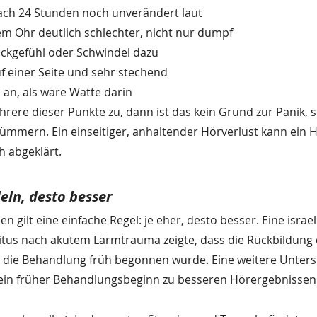
nach 24 Stunden noch unverändert laut
em Ohr deutlich schlechter, nicht nur dumpf
ckgefühl oder Schwindel dazu
uf einer Seite und sehr stechend
h an, als wäre Watte darin
hrere dieser Punkte zu, dann ist das kein Grund zur Panik, 
 kümmern. Ein einseitiger, anhaltender Hörverlust kann ein H
h abgeklärt.
deln, desto besser
 gilt eine einfache Regel: je eher, desto besser. Eine israel
itus nach akutem Lärmtrauma zeigte, dass die Rückbildung 
n die Behandlung früh begonnen wurde. Eine weitere Unter
 ein früher Behandlungsbeginn zu besseren Hörergebnissen f