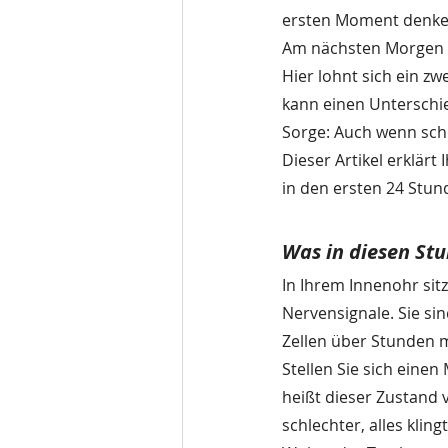
ersten Moment denken
Am nächsten Morgen is
Hier lohnt sich ein z
kann einen Unterschie
Sorge: Auch wenn scho
Dieser Artikel erklär
in den ersten 24 Stun
Was in diesen Stu
In Ihrem Innenohr sit
Nervensignale. Sie si
Zellen über Stunden m
Stellen Sie sich einen
heißt dieser Zustand 
schlechter, alles klin