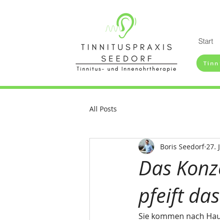
Start
Tinn
All Posts
Boris Seedorf
27. 
Das Konze
pfeift da
Sie kommen nach Hause