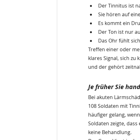
Der Tinnitus ist 
Sie hören auf ein
Es kommt ein Dru
Der Ton ist nur a
Das Ohr fühlt sic
Treffen einer oder me
klares Signal, sich zu
und der gehört zeitna
Je früher Sie han
Bei akuten Lärmschäden
108 Soldaten mit Tinn
häufiger gelang, wen
Soldaten zeigte, dass
keine Behandlung.