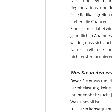
Der Grund liegt im In
Regenerations- und R
freie Radikale greifen
stehen die Chancen.
Eines ist mir dabei w
gründlichen Anamnese
wieder, dass sich auc
Natürlich gibt es keine
nicht erst zu probiere
Was Sie in den e
Bevor Sie etwas tun, d
Lärmbelastung, keine 
Ihr Innenohr braucht j
Was sinnvoll ist:
Lärm konsequent 