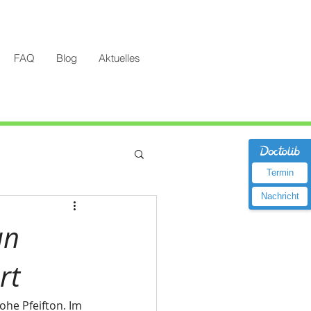
FAQ
Blog
Aktuelles
Termin
Nachricht
un
rt
he Pfeifton. Im 